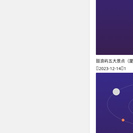
鼓浪屿五大景点（
2023-12-14
1