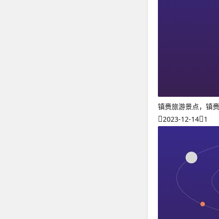
镇赉旅游景点，镇
2023-12-14
1