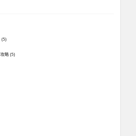
川
(5)
游攻略
(5)