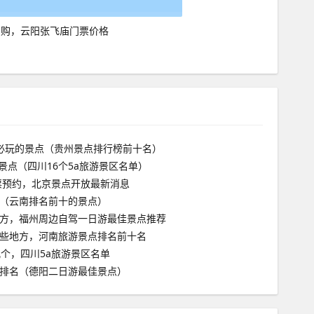
团购，云阳张飞庙门票价格
必玩的景点（贵州景点排行榜前十名）
游景点（四川16个5a旅游景区名单）
门票预约，北京景点开放最新消息
（云南排名前十的景点）
方，福州周边自驾一日游最佳景点推荐
些地方，河南旅游景点排名前十名
几个，四川5a旅游景区名单
排名（德阳二日游最佳景点）