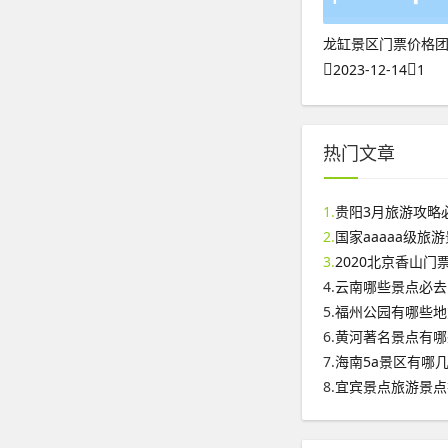
龙缸景区门票价格
2023-12-14
1
热门文章
1.
贵阳3月旅游攻略
2.
国家aaaaa级旅
3.
2020北京香山
4.
云南哪些景点必去
5.
福州公园有哪些地
6.
黄河著名景点有哪
7.
海南5a景区有哪
8.
宜宾景点旅游景点