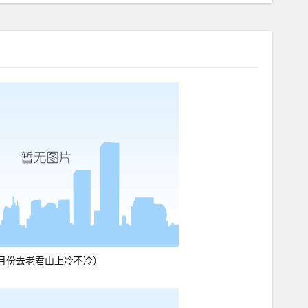
月份去老君山上冷不冷）