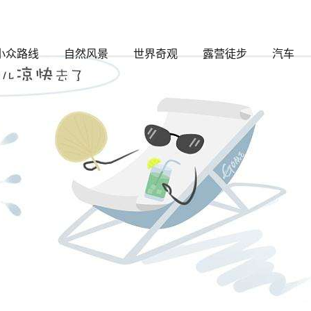
文章
小众路线
自然风景
世界奇观
露营徒步
汽车