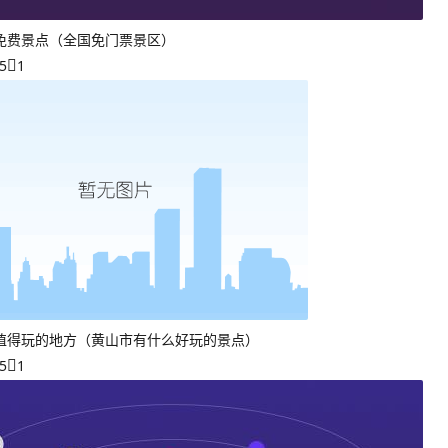
免费景点（全国免门票景区）
5
1
值得玩的地方（黄山市有什么好玩的景点）
5
1