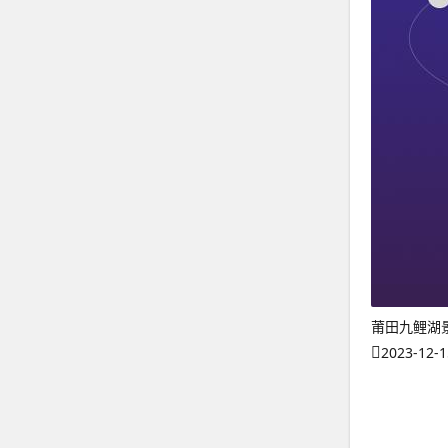
莆田九鲤湖
2023-12-1