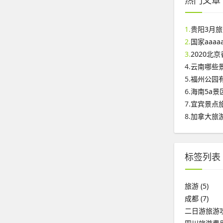
热门文章
1.
贵阳3月
2.
国家aaa
3.
2020北
4.
云南哪些
5.
福州公园
6.
海南5a景
7.
宜宾景点
8.
加拿大旅
标签列表
旅游
(5)
成都
(7)
二日游旅游