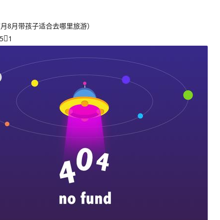
7月8月带孩子适合去哪里旅游）
5
1