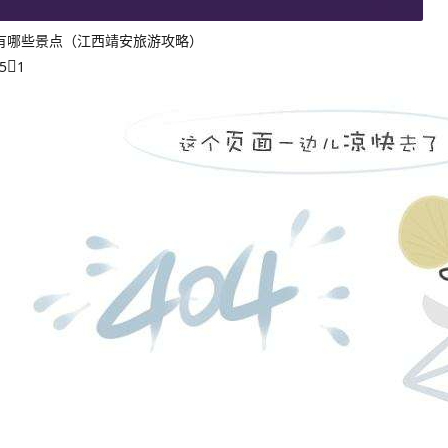
有哪些景点（江西靖安旅游攻略）
5
1