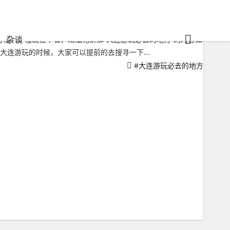
杂谈
榜？不懂就往下看，精细化讲解“大连游玩必去的地方”的内容如
大连游玩的时候，大家可以提前的去搜寻一下...
#
大连游玩必去的地方