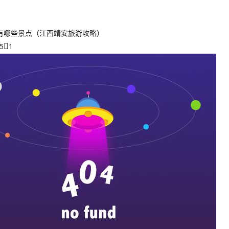
有哪些景点（江西靖安旅游攻略）
5
1