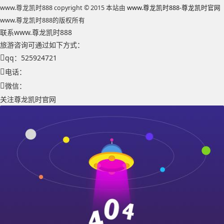
www.尊龙凯时888 copyright © 2015 本站由
www.尊龙凯时888-尊龙凯时官网
www.尊龙凯时888的版权所有
联系www.尊龙凯时888
旅游咨询可通过如下方式：
qq：525924721
电话：
微信：
关注尊龙凯时官网