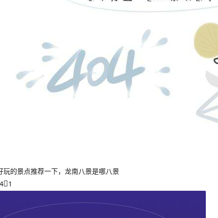
好玩的景点推荐一下，龙南八景是哪八景
4
1