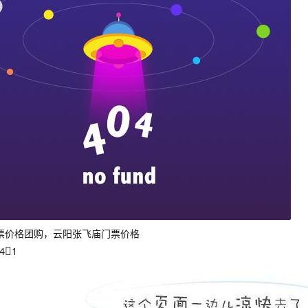
票价格团购，云阳张飞庙门票价格
4
1