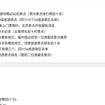
旅游攻略必玩的景点（贵州景点排行榜前十名）
aa级旅游景点（四川16个5a旅游景区名单）
京香山门票预约，北京景点开放最新消息
景点必去（云南排名前十的景点）
有哪些地方，福州周边自驾一日游最佳景点推荐
景点有哪些地方，河南旅游景点排名前十名
区有哪几个，四川5a旅游景区名单
旅游景点排名（德阳二日游最佳景点）
攻略四川
(5)