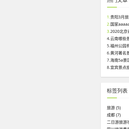
热门文章
1.
贵阳3月
2.
国家aaa
3.
2020北
4.
云南哪些
5.
福州公园
6.
黄河著名
7.
海南5a景
8.
宜宾景点
标签列表
旅游
(5)
成都
(7)
二日游旅游