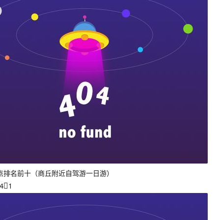
点排名前十（商丘附近自驾游一日游）
4
1