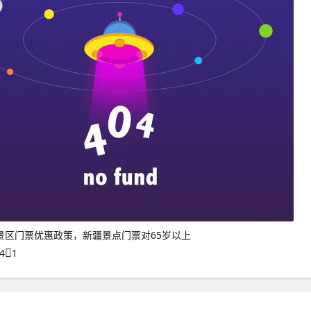
景区门票优惠政策，新疆景点门票对65岁以上
4
1