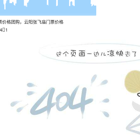
票价格团购，云阳张飞庙门票价格
4
1