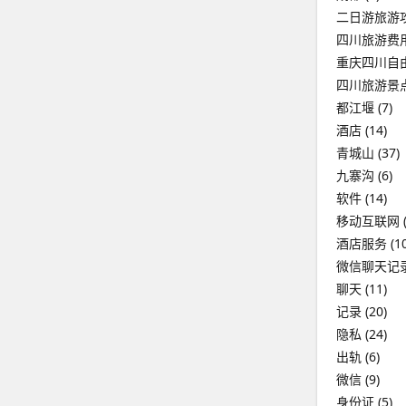
二日游旅游
四川旅游费
重庆四川自
四川旅游景
都江堰
(7)
酒店
(14)
青城山
(37)
九寨沟
(6)
软件
(14)
移动互联网
(
酒店服务
(10
微信聊天记
聊天
(11)
记录
(20)
隐私
(24)
出轨
(6)
微信
(9)
身份证
(5)