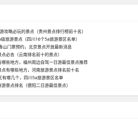
旅游攻略必玩的景点（贵州景点排行榜前十名）
aa级旅游景点（四川16个5a旅游景区名单）
京香山门票预约，北京景点开放最新消息
景点必去（云南排名前十的景点）
有哪些地方，福州周边自驾一日游最佳景点推荐
景点有哪些地方，河南旅游景点排名前十名
区有哪几个，四川5a旅游景区名单
旅游景点排名（德阳二日游最佳景点）