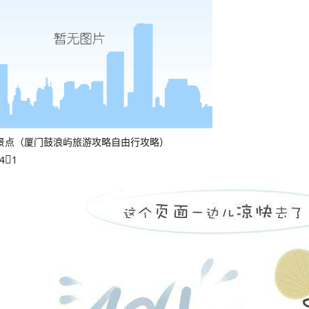
景点（厦门鼓浪屿旅游攻略自由行攻略）
4
1