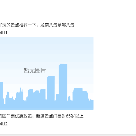
好玩的景点推荐一下，龙南八景是哪八景
4
1
景区门票优惠政策，新疆景点门票对65岁以上
4
2