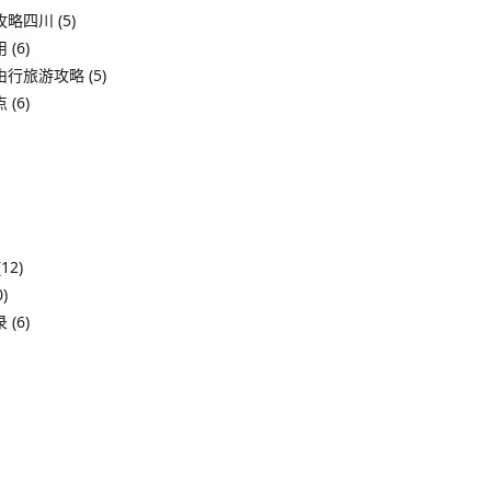
攻略四川
(5)
用
(6)
由行旅游攻略
(5)
点
(6)
12)
)
录
(6)