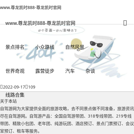
2012年中国国内旅游交易会-www.尊龙凯时888
www.尊龙凯时888-尊龙凯时官网
www.尊龙凯时888-尊龙凯时官网
包含"2012年中国国内旅游交易会"标
签的文章
www.尊龙凯时888-尊龙凯时官网
景点排名
小众路线
自然风景
世界奇观
露营徒步
汽车
杂谈
2022-09-17
109
线路合集
关于本站
自驾游网为大家提供全面的旅游攻略，去不同景点做不同准备，旅游资讯
尽在自驾游网。自驾游产品：全国自驾游带团、318专线带团、219专线
带团、精致小包团、老年团、纯游玩团、酒店预订、景点门票预订、会议
室预订、租车等服务。