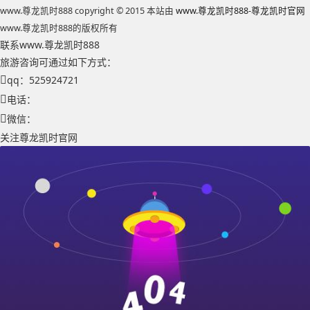
www.尊龙凯时888 copyright © 2015 本站由
www.尊龙凯时888-尊龙凯时官网
www.尊龙凯时888的版权所有
联系www.尊龙凯时888
旅游咨询可通过如下方式：
qq：525924721
电话：
微信：
关注尊龙凯时官网