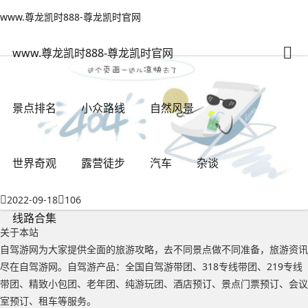
8月底南京旅游攻略-www.尊龙凯时888
www.尊龙凯时888-尊龙凯时官网
www.尊龙凯时888-尊龙凯时官网
包含"8月底南京旅游攻略"标签的文
章
www.尊龙凯时888-尊龙凯时官网
景点排名
小众路线
自然风景
世界奇观
露营徒步
汽车
杂谈
2022-09-18
106
线路合集
关于本站
自驾游网为大家提供全面的旅游攻略，去不同景点做不同准备，旅游资讯
尽在自驾游网。自驾游产品：全国自驾游带团、318专线带团、219专线
带团、精致小包团、老年团、纯游玩团、酒店预订、景点门票预订、会议
室预订、租车等服务。