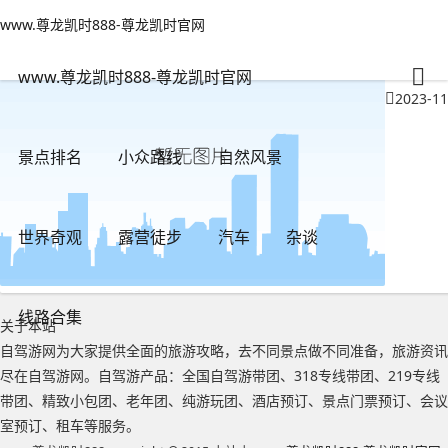
暴雪-www.尊龙凯时888
www.尊龙凯时888-尊龙凯时官网
www.尊龙凯时888-尊龙凯时官网
包含"暴雪"标签的文章
www.尊龙凯时888-尊龙凯时官网
2023-11
景点排名
小众路线
自然风景
世界奇观
露营徒步
汽车
杂谈
线路合集
关于本站
自驾游网为大家提供全面的旅游攻略，去不同景点做不同准备，旅游资讯
尽在自驾游网。自驾游产品：全国自驾游带团、318专线带团、219专线
带团、精致小包团、老年团、纯游玩团、酒店预订、景点门票预订、会议
室预订、租车等服务。