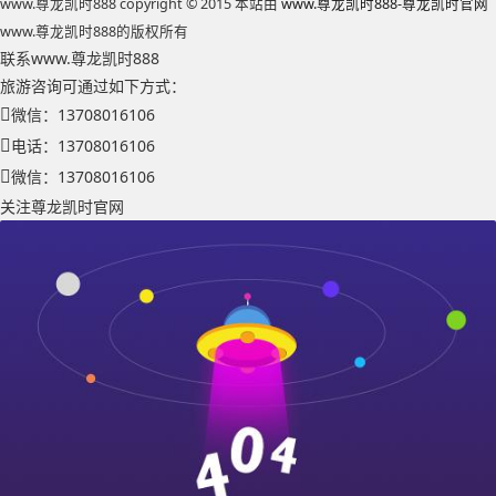
www.尊龙凯时888 copyright © 2015 本站由
www.尊龙凯时888-尊龙凯时官网
www.尊龙凯时888的版权所有
联系www.尊龙凯时888
旅游咨询可通过如下方式：
微信：13708016106
电话：13708016106
微信：13708016106
关注尊龙凯时官网